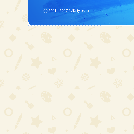
(c) 2011 - 2017 /
VKstyles.ru