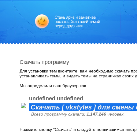
Скачать программу
Для установки тем вконтакте, вам необходимо
скачать пр
устанавливать темы, и видеть темы на страничках своих 
Мы определили ваш браузер как:
undefined undefined
Скачать [ vkstyles ] для смен
Всего программу скачали:
1.147.246
человек.
Нажмите кнопку "Скачать" и следуйте появившимся инстр