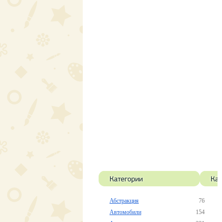
Абстракция
76
Автомобили
154