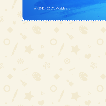
(c) 2011 - 2017 /
VKstyles.ru