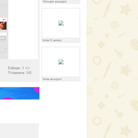
Четыре рыцаря
bmw 5 series
+
−
Рейтинг: 1
|
Установок: 141
bmw концепт