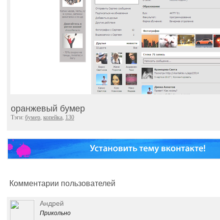
оранжевый бумер
Тэги:
бумер
,
копейка
,
130
Комментарии пользователей
Андрей
Прикольно