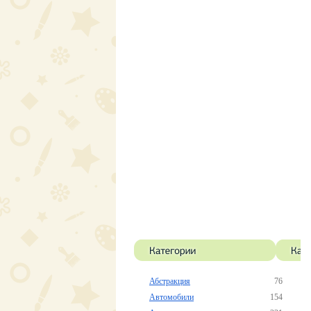
Абстракция
76
Автомобили
154