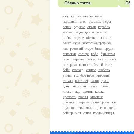
девушка
блондинка
небо
наушники
снег
розовые
горы
гонки
оружие
океан
корабль
космос
вода
цветы
звезды
война
сердце
облака
автомат
закат
луна
векторная графика
лес
розовый
море
bmw
грудь
лепестки
солнце
кофе
брюнетка
розы
деревья
белое
капли
глаза
кот
река
колонки
белый
свет
байк
сталкер
черное
любовь
винил
голубое небо
красный
стекло
пистолет
газон
трава
девушки
скалы
огонь
пляж
листья
лед
цветок
кошка
крепость
волны
красные
спорткар
дерево
залив
ромашки
красное
авиалинии
крылья
поле
байкер
меч
очки
кредо убийцы