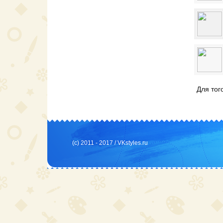
Для тог
(c) 2011 - 2017 /
VKstyles.ru