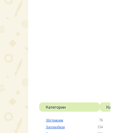
Абстракция
76
Автомобили
154