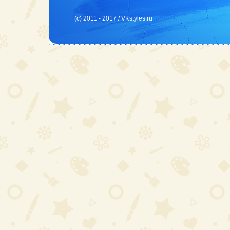
(c) 2011 - 2017 /
VKstyles.ru