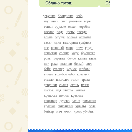
девушка
блондинка
небо
наушники
снег
розовые
горы
гонки
оружие
океан
корабль
космос
вода
цветы
звезды
война
сердце
облака
автомат
закат
луна
векторная графика
лес
розовый
море
bmw
грудь
лепестки
солнце
кофе
брюнетка
розы
деревья
белое
капли
глаза
кот
река
колонки
белый
свет
байк
сталкер
черное
любовь
винил
голубое небо
красный
стекло
пистолет
газон
трава
девушки
скалы
огонь
пляж
листья
лед
цветок
кошка
крепость
волны
красные
спорткар
дерево
залив
ромашки
красное
авиалинии
крылья
поле
байкер
меч
очки
кредо убийцы