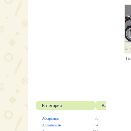
bm
Тэг
Абстракция
76
Автомобили
154