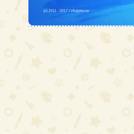
(c) 2011 - 2017 /
VKstyles.ru