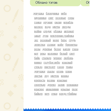
девушка
блондинка
небо
наушники
снег
розовые
горы
гонки
оружие
океан
корабль
космос
вода
цветы
звезды
война
сердце
облака
автомат
закат
луна
векторная графика
лес
розовый
море
bmw
грудь
лепестки
солнце
кофе
брюнетка
розы
деревья
белое
капли
глаза
кот
река
колонки
белый
свет
байк
сталкер
черное
любовь
винил
голубое небо
красный
стекло
пистолет
газон
трава
девушки
скалы
огонь
пляж
листья
лед
цветок
кошка
крепость
волны
красные
спорткар
дерево
залив
ромашки
красное
авиалинии
крылья
поле
байкер
меч
очки
кредо убийцы