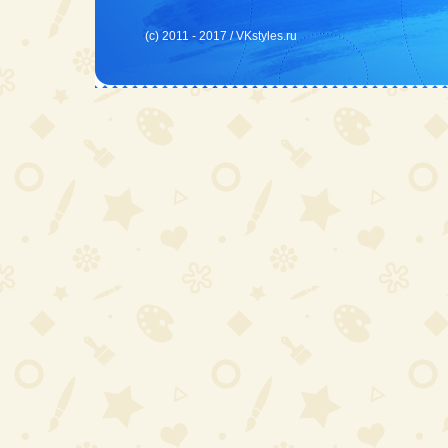
(c) 2011 - 2017 /
VKstyles.ru