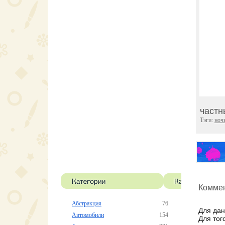
частн
Тэги:
ноч
Коммен
Абстракция
76
Для дан
Автомобили
154
Для тог