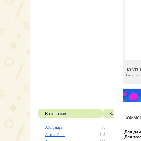
частн
Тэги:
час
Коммен
Абстракция
76
Для дан
Автомобили
154
Для тог