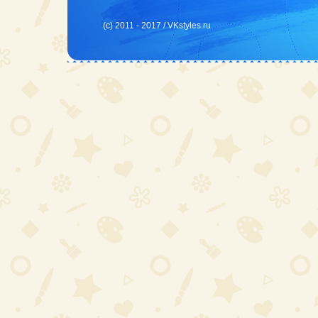
(c) 2011 - 2017 /
VKstyles.ru