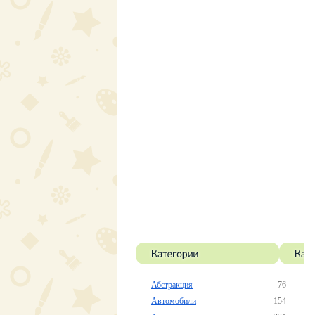
Абстракция
76
Автомобили
154