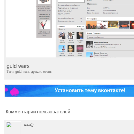
guld wars
Тэги:
guld wars
,
дракон
,
огонь
Комментарии пользователей
шик))