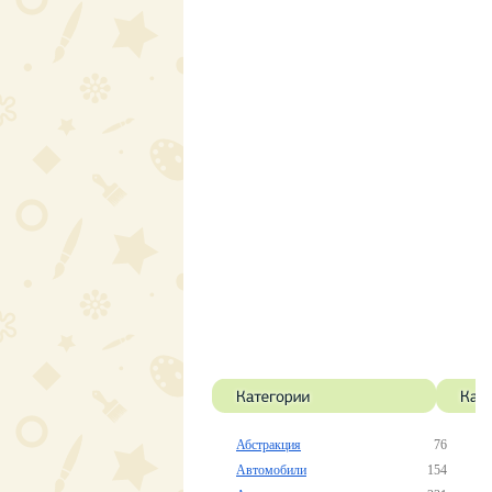
Абстракция
76
Автомобили
154