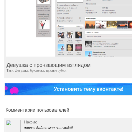
Девушка с пронзающим взглядом
Тэги:
Девушка
,
брюнетка
,
пухлые губки
Комментарии пользователей
Нафис
плиззз дайте мне ваш код!!!!