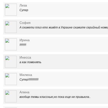
Лиза
Супер
София
А скажети плиз кто живёт в Украине скажите серийный номе
Ирина
!!!!!!!!!
Инесса
а как поменять
Милена
Супер!!!!!!!!!!!!!!
Алина
вообще темы классные,но пока еще не привыкла..