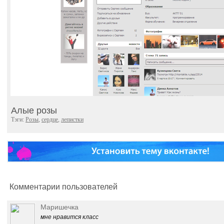
Алые розы
Тэги:
Розы
,
сердце
,
лепистки
Комментарии пользователей
Маришечка
мне нравится класс