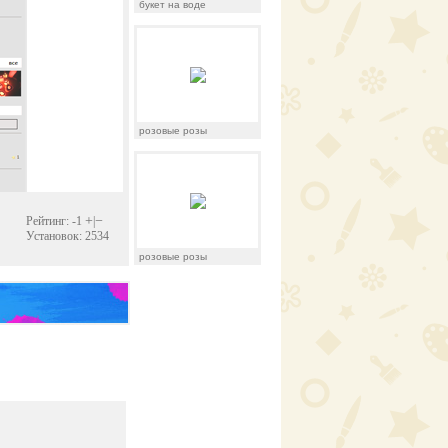
букет на воде
розовые розы
+
−
Рейтинг: -1
|
Установок: 2534
розовые розы