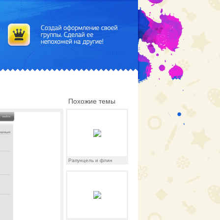
Похожие темы
Рапунцель и флин