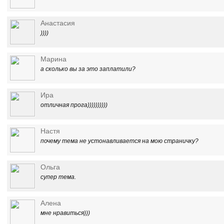
Анастасия
))))
Марина
а сколько вы за это заплатили?
Ира
отличная прога))))))))))
Настя
почему тема не устонавливается на мою страничку?
Ольга
супер тема.
Алена
мне нравиться)))