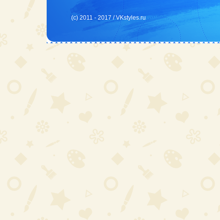
(c) 2011 - 2017 /
VKstyles.ru