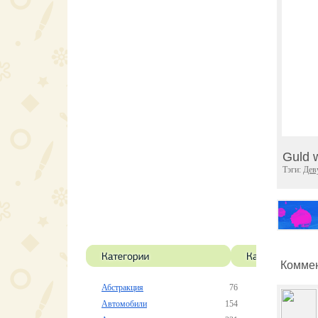
Guld 
Тэги:
Дев
Коммен
Абстракция
76
Автомобили
154