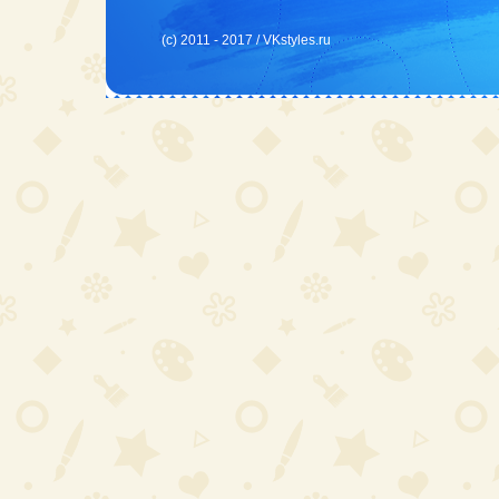
(c) 2011 - 2017 /
VKstyles.ru