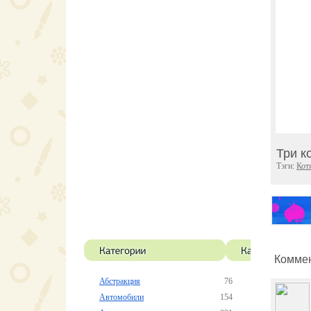
Три к
Тэги:
Кот
Коммен
Абстракция
76
Автомобили
154