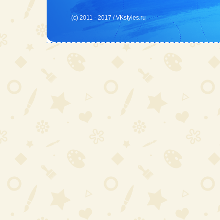
(c) 2011 - 2017 /
VKstyles.ru