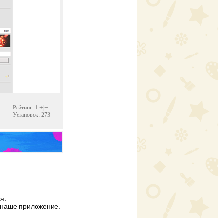
+
−
Рейтинг: 1
|
Установок: 273
я.
наше приложение.