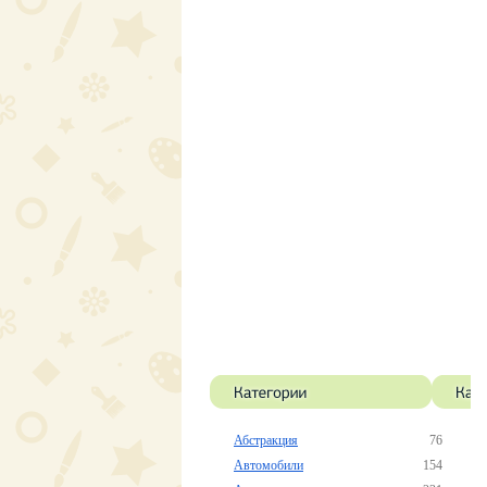
Абстракция
76
Автомобили
154