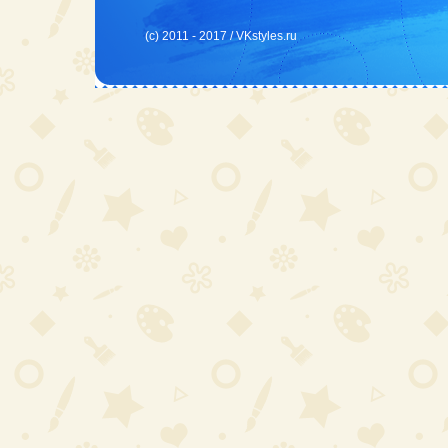
(c) 2011 - 2017 /
VKstyles.ru