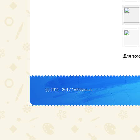
Для тог
(c) 2011 - 2017 /
VKstyles.ru