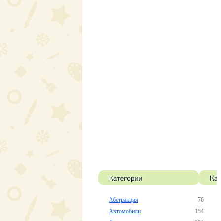
Абстракция
76
Автомобили
154