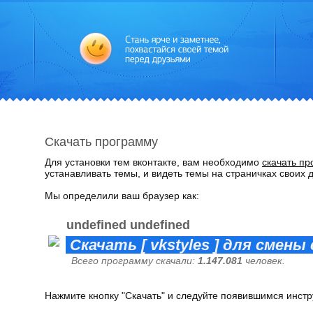
Скачать программу
Для установки тем вконтакте, вам необходимо
скачать пр
устанавливать темы, и видеть темы на страничках своих 
Мы определили ваш браузер как:
undefined undefined
Скачать [ vkstyles ] для смен
Всего программу скачали:
1.147.081
человек.
Нажмите кнопку "Скачать" и следуйте появившимся инстр