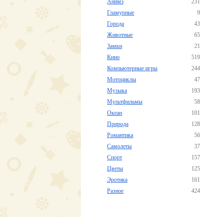
Анимэ
231
Гламурные
9
Города
43
Животные
65
Замки
21
Кино
519
Компьютерные игры
244
Мотоциклы
47
Музыка
193
Мультфильмы
58
Океан
101
Природа
128
Романтика
56
Самолеты
37
Спорт
157
Цветы
125
Эротика
161
Разное
424