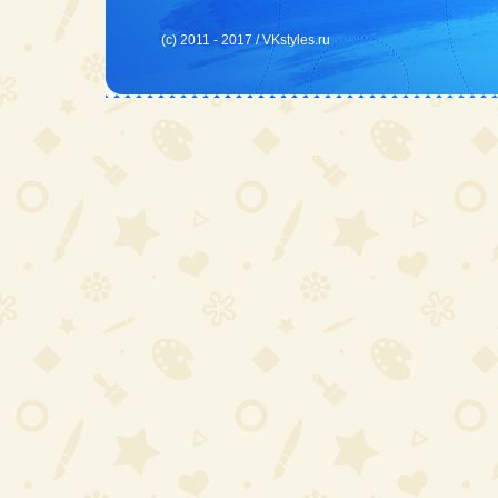
(c) 2011 - 2017 /
VKstyles.ru