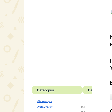
Абстракция
76
Автомобили
154