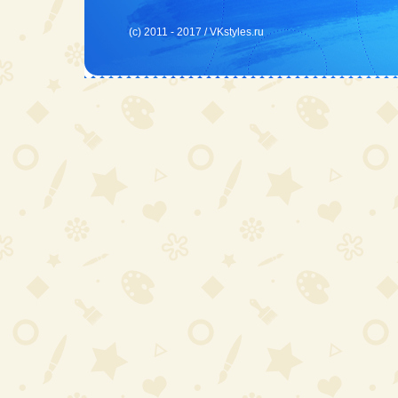
(c) 2011 - 2017 /
VKstyles.ru