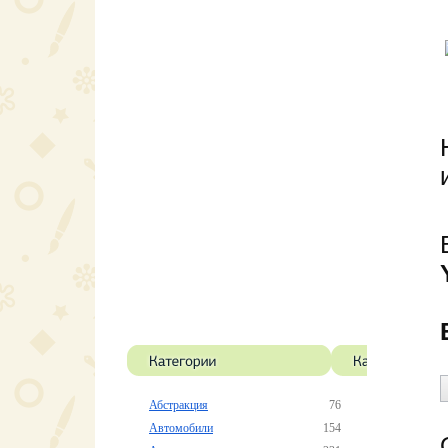
Абстракция
76
Автомобили
154